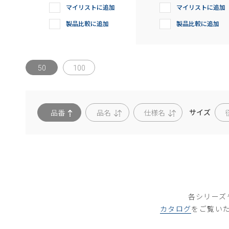
マイリストに追加
マイリストに追加
製品比較に追加
製品比較に追加
50
100
サイズ
品番
品名
仕様名
径
各シリーズ
カタログ
をご覧い