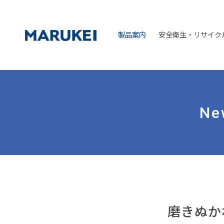
kokusai ka ko
製品案内
安全衛生・リサイク
Ne
磨きぬか