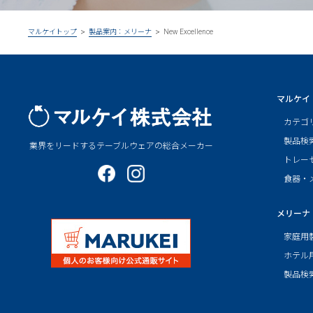
New Excellence
マルケイトップ
製品案内：メリーナ
マルケイ
マルケイ株式会社
カテゴ
製品検
業界をリードするテーブルウェアの総合メーカー
トレー
公式facebook
公式Instagram
食器・
メリーナ
家庭用
ホテル
製品検