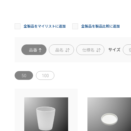
全製品をマイリストに追加
全製品を製品比較に追加
サイズ
品番
品名
仕様名
径
50
100