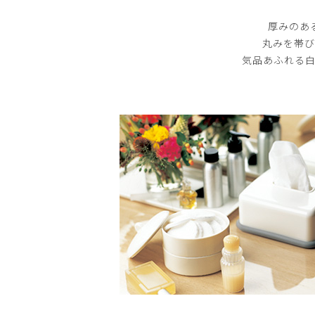
厚みのあ
丸みを帯び
気品あふれる